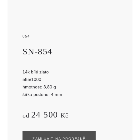
854
SN-854
14k bílé zlato
585/1000
hmotnost: 3,80 g
šířka prstene: 4 mm
24 500
od
Kč
ZAMLUVIT NA PRODEJNĚ