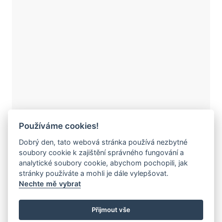
Používáme cookies!
Dobrý den, tato webová stránka používá nezbytné
soubory cookie k zajištění správného fungování a
analytické soubory cookie, abychom pochopili, jak
stránky používáte a mohli je dále vylepšovat.
854
Nechte mě vybrat
SN-854
Přijmout vše