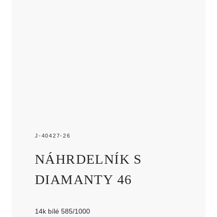
J-40427-26
NÁHRDELNÍK S
DIAMANTY 46
14k bílé 585/1000