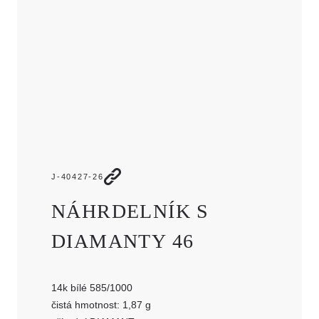
JMÉNO
E-MAIL
TELEFON
ZPRÁVA
J-40427-26
NÁHRDELNÍK S
DIAMANTY 46
14k bílé 585/1000
čistá hmotnost: 1,87 g