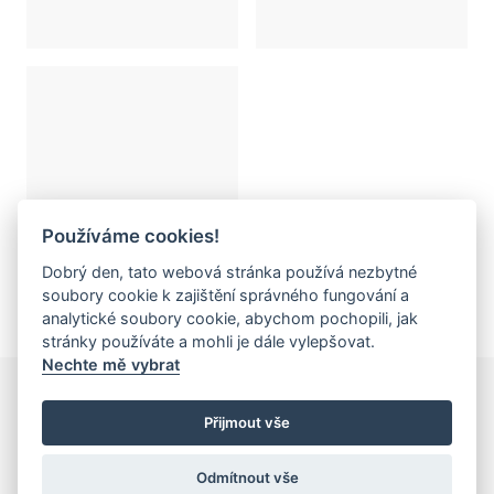
Používáme cookies!
Dobrý den, tato webová stránka používá nezbytné
soubory cookie k zajištění správného fungování a
analytické soubory cookie, abychom pochopili, jak
stránky používáte a mohli je dále vylepšovat.
Nechte mě vybrat
ZLATNICTVÍ VANĚK
Přijmout vše
NÁŠ PŘÍBĚH
KONTAKTY
Odmítnout vše