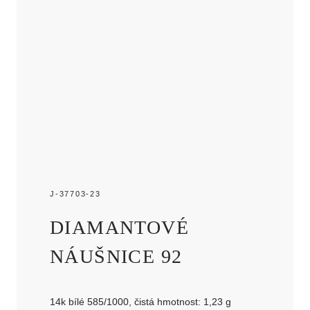
J-37703-23
DIAMANTOVÉ
NÁUŠNICE 92
14k bílé 585/1000, čistá hmotnost: 1,23 g