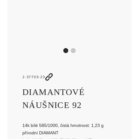
JMÉNO
E-MAIL
TELEFON
ZPRÁVA
J-37703-23
DIAMANTOVÉ
NÁUŠNICE 92
14k bílé 585/1000, čistá hmotnost: 1,23 g
přírodní DIAMANT