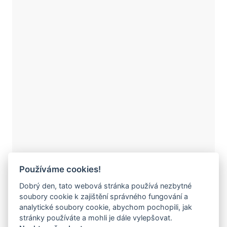
Používáme cookies!
Dobrý den, tato webová stránka používá nezbytné
soubory cookie k zajištění správného fungování a
analytické soubory cookie, abychom pochopili, jak
stránky používáte a mohli je dále vylepšovat.
882