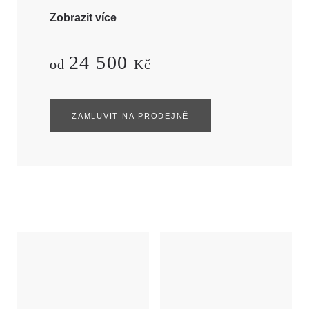
šířka prstene: 4,5 mm
Zobrazit více
24 500
od
Kč
ZAMLUVIT NA PRODEJNĚ