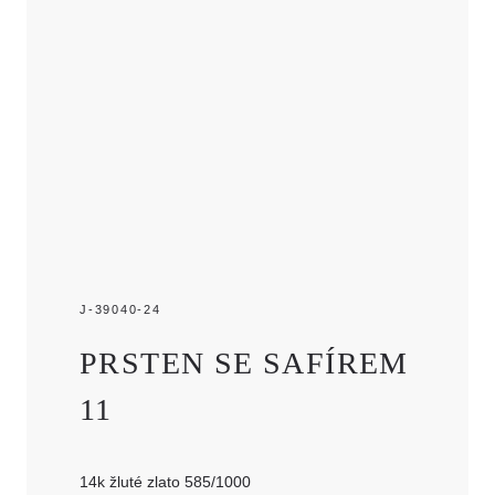
J-39040-24
PRSTEN SE SAFÍREM
11
14k žluté zlato 585/1000