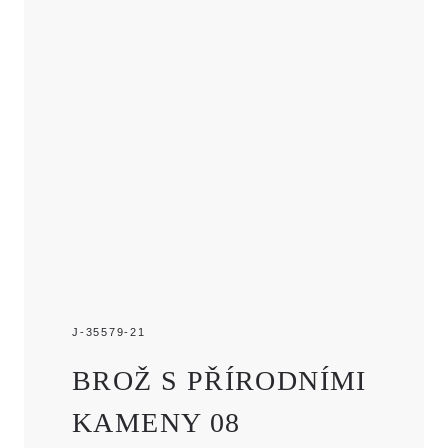
J-35579-21
BROŽ S PŘÍRODNÍMI
KAMENY 08